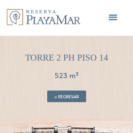
TORRE 2 PH PISO 14
523 m²
< REGRESAR